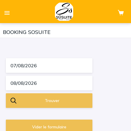
BOOKING SOSUITE
Trouver
Vider le formulaire