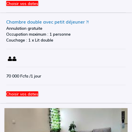
Choisir vos dates
Chambre double avec petit déjeuner
?!
Annulation gratuite
Occupation maximum : 1 personne
Couchage : 1 x Lit double
70 000 Fcfa
/1 jour
Choisir vos dates